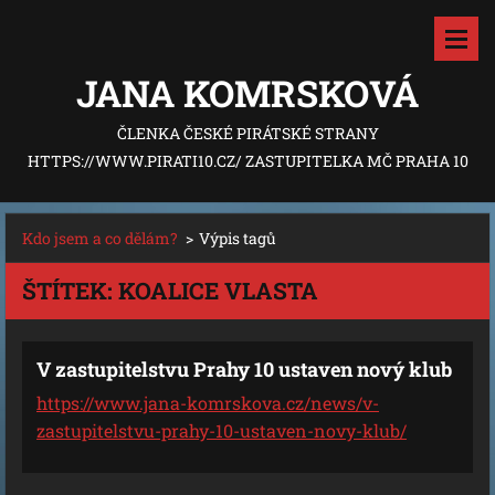
JANA KOMRSKOVÁ
ČLENKA ČESKÉ PIRÁTSKÉ STRANY
HTTPS://WWW.PIRATI10.CZ/ ZASTUPITELKA MČ PRAHA 10
Kdo jsem a co dělám?
>
Výpis tagů
ŠTÍTEK: KOALICE VLASTA
V zastupitelstvu Prahy 10 ustaven nový klub
https://www.jana-komrskova.cz/news/v-
zastupitelstvu-prahy-10-ustaven-novy-klub/