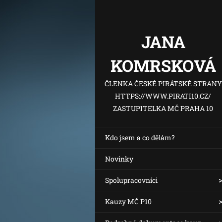
JANA
KOMRSKOVÁ
ČLENKA ČESKÉ PIRÁTSKÉ STRANY
HTTPS://WWW.PIRATI10.CZ/
ZASTUPITELKA MČ PRAHA 10
Kdo jsem a co dělám?
Novinky
Spolupracovníci
Kauzy MČ P10