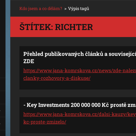
Kdo jsem a co dělám?
>
Výpis tagů
ŠTÍTEK: RICHTER
Přehled publikovaných článků a související
ZDE
https://www.jana-komrskova.cz/news/zde-nalez
clanky-rozhovory-a-diskuse/
- Key Investments 200 000 000 Kč prostě zm
https://www.jana-komrskova.cz/dalsi-kauzy/key
kc-proste-zmizelo/