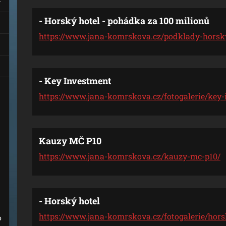
- Horský hotel - pohádka za 100 milionů
https://www.jana-komrskova.cz/podklady-horsk
- Key Investment
https://www.jana-komrskova.cz/fotogalerie/key
Kauzy MČ P10
https://www.jana-komrskova.cz/kauzy-mc-p10/
- Horský hotel
https://www.jana-komrskova.cz/fotogalerie/hors
o